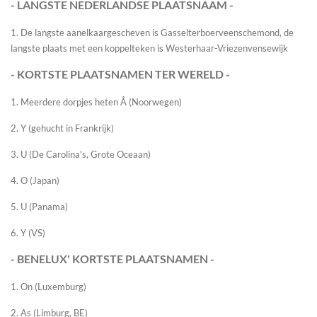
- LANGSTE NEDERLANDSE PLAATSNAAM -
1. De langste aanelkaargescheven is Gasselterboerveenschemond, de
langste plaats met een koppelteken is Westerhaar-Vriezenvensewijk
- KORTSTE PLAATSNAMEN TER WERELD -
1. Meerdere dorpjes heten Å (Noorwegen)
2. Y (gehucht in Frankrijk)
3. U (De Carolina's, Grote Oceaan)
4. O (Japan)
5. U (Panama)
6. Y (VS)
- BENELUX' KORTSTE PLAATSNAMEN -
1. On (Luxemburg)
2. As (Limburg, BE)