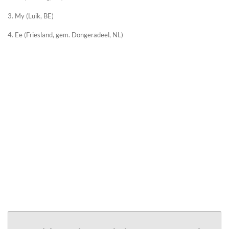
3. My (Luik, BE)
4. Ee (Friesland, gem. Dongeradeel, NL)